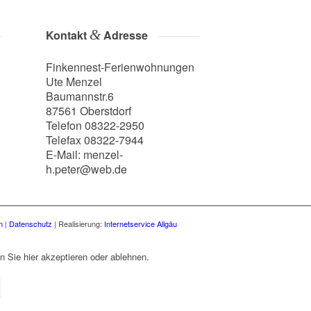
&
Kontakt
Adresse
Finkennest-Ferienwohnungen
Ute Menzel
Baumannstr.6
87561 Oberstdorf
Telefon 08322-2950
Telefax 08322-7944
E-Mail: menzel-
h.peter@web.de
m
|
Datenschutz
| Realisierung:
Internetservice Allgäu
n Sie hier akzeptieren oder ablehnen.