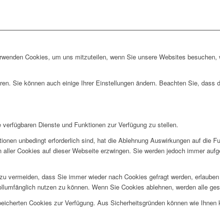
erwenden Cookies, um uns mitzuteilen, wenn Sie unsere Websites besuchen, wi
ren. Sie können auch einige Ihrer Einstellungen ändern. Beachten Sie, dass 
e verfügbaren Dienste und Funktionen zur Verfügung zu stellen.
ionen unbedingt erforderlich sind, hat die Ablehnung Auswirkungen auf die F
n aller Cookies auf dieser Webseite erzwingen. Sie werden jedoch immer aufg
u vermeiden, dass Sie immer wieder nach Cookies gefragt werden, erlauben Si
ollumfänglich nutzen zu können. Wenn Sie Cookies ablehnen, werden alle ges
speicherten Cookies zur Verfügung. Aus Sicherheitsgründen können wie Ihnen