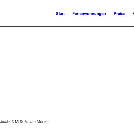
Start
Ferienwohnungen
Preise
0 Absatz 3 MDStV: Ute Menzel