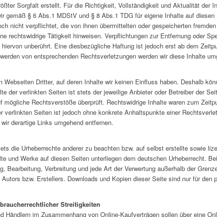
ößter Sorgfalt erstellt. Für die Richtigkeit, Vollständigkeit und Aktualität der
wir gemäß § 6 Abs.1 MDStV und § 8 Abs.1 TDG für eigene Inhalte auf diesen
doch nicht verpflichtet, die von ihnen übermittelten oder gespeicherten fremd
ne rechtswidrige Tätigkeit hinweisen. Verpflichtungen zur Entfernung oder Sp
hiervon unberührt. Eine diesbezügliche Haftung ist jedoch erst ab dem Zeitpu
 werden von entsprechenden Rechtsverletzungen werden wir diese Inhalte um
 Webseiten Dritter, auf deren Inhalte wir keinen Einfluss haben. Deshalb kön
 der verlinkten Seiten ist stets der jeweilige Anbieter oder Betreiber der Seit
f mögliche Rechtsverstöße überprüft. Rechtswidrige Inhalte waren zum Zeitpu
er verlinkten Seiten ist jedoch ohne konkrete Anhaltspunkte einer Rechtsverl
wir derartige Links umgehend entfernen.
tets die Urheberrechte anderer zu beachten bzw. auf selbst erstellte sowie li
halte und Werke auf diesen Seiten unterliegen dem deutschen Urheberrecht. Beit
ng, Bearbeitung, Verbreitung und jede Art der Verwertung außerhalb der Grenz
 Autors bzw. Erstellers. Downloads und Kopien dieser Seite sind nur für den 
braucherrechtlicher Streitigkeiten
nd Händlern im Zusammenhang von Online-Kaufverträgen sollen über eine Onli