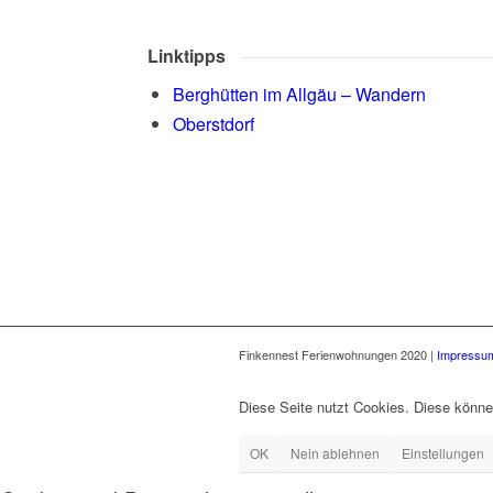
Linktipps
Berghütten im Allgäu – Wandern
Oberstdorf
Finkennest Ferienwohnungen 2020 |
Impressu
Diese Seite nutzt Cookies. Diese könne
OK
Nein ablehnen
Einstellungen