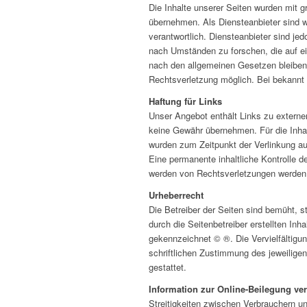
Die Inhalte unserer Seiten wurden mit gr
übernehmen. Als Diensteanbieter sind 
verantwortlich. Diensteanbieter sind je
nach Umständen zu forschen, die auf ei
nach den allgemeinen Gesetzen bleiben 
Rechtsverletzung möglich. Bei bekannt
Haftung für Links
Unser Angebot enthält Links zu externen
keine Gewähr übernehmen. Für die Inhalte
wurden zum Zeitpunkt der Verlinkung au
Eine permanente inhaltliche Kontrolle d
werden von Rechtsverletzungen werden 
Urheberrecht
Die Betreiber der Seiten sind bemüht, s
durch die Seitenbetreiber erstellten In
gekennzeichnet © ®. Die Vervielfältigu
schriftlichen Zustimmung des jeweiligen
gestattet.
Information zur Online-Beilegung ver
Streitigkeiten zwischen Verbrauchern u