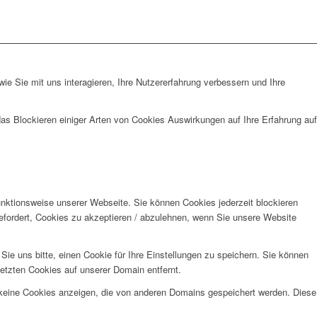
e Sie mit uns interagieren, Ihre Nutzererfahrung verbessern und Ihre
das Blockieren einiger Arten von Cookies Auswirkungen auf Ihre Erfahrung auf
unktionsweise unserer Webseite. Sie können Cookies jederzeit blockieren
efordert, Cookies zu akzeptieren / abzulehnen, wenn Sie unsere Website
e uns bitte, einen Cookie für Ihre Einstellungen zu speichern. Sie können
etzten Cookies auf unserer Domain entfernt.
 keine Cookies anzeigen, die von anderen Domains gespeichert werden. Diese